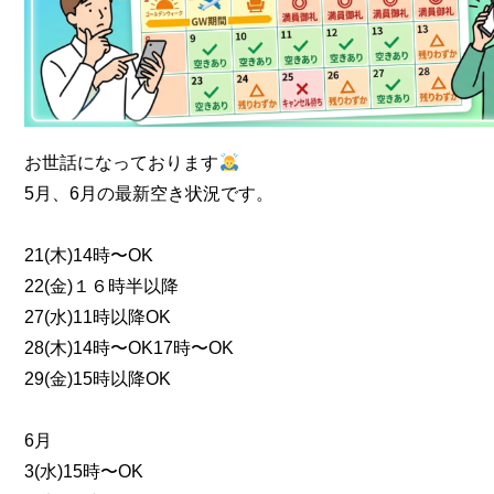
お世話になっております
5月、6月の最新空き状況です。
21(木)14時〜OK
22(金)１６時半以降
27(水)11時以降OK
28(木)14時〜OK17時〜OK
29(金)15時以降OK
6月
3(水)15時〜OK