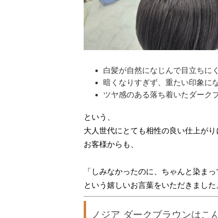
白髪が自然になじんで目立ちに
暗くなりすぎず、重たい印象に
ツヤ感のある落ち着いたダーク
という、
大人世代にとても相性の良い仕上がり
お客様からも、
「しみなかったのに、ちゃんと染まっ
という嬉しいお言葉をいただきました
ノジア ダークブラウンはこ