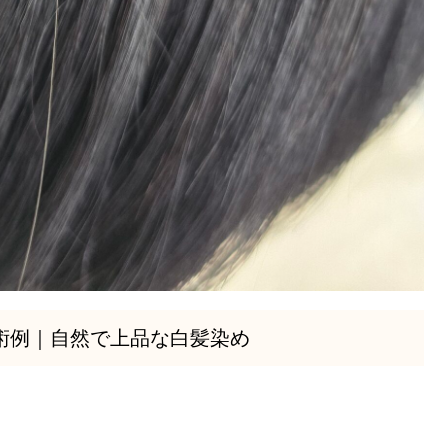
術例｜自然で上品な白髪染め