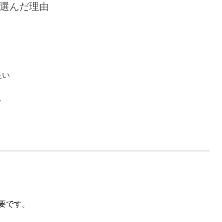
選んだ理由
良い
。
要です。