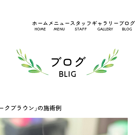
ホーム
メニュー
スタッフ
ギャラリー
ブログ
HOME
MENU
STAFF
GALLERY
BLOG
ブログ
BLIG
ークブラウン｣の施術例