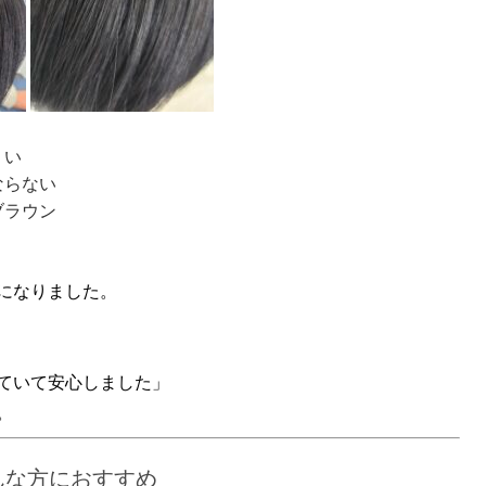
くい
ならない
ブラウン
になりました。
ていて安心しました」
。
んな方におすすめ