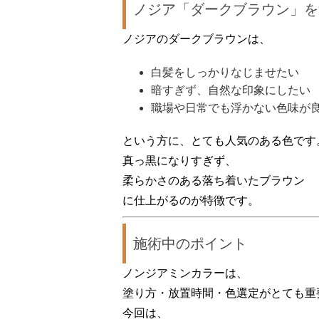
ノジア「ダークブラウン」を
ノジアのダークブラウンは、
白髪をしっかりなじませたい
暗すぎず、自然な印象にしたい
職場や日常でも浮かない色味が
という方に、とても人気のある色です
真っ黒になりすぎず、
柔らかさのある落ち着いたブラウン
に仕上がるのが特徴です。
施術中のポイント
ノンジアミンカラーは、
塗り方・放置時間・色選定
がとても重
今回は、