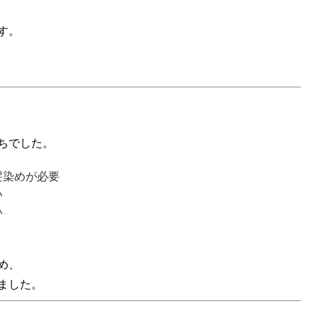
す。
ちでした。
髪染めが必要
い
い
め、
ました。