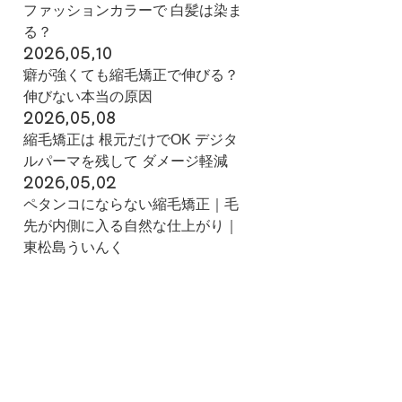
ファッションカラーで 白髪は染ま
る？
2026,05,10
癖が強くても縮毛矯正で伸びる？
伸びない本当の原因
2026,05,08
縮毛矯正は 根元だけでOK デジタ
ルパーマを残して ダメージ軽減
2026,05,02
ペタンコにならない縮毛矯正｜毛
先が内側に入る自然な仕上がり｜
東松島ういんく